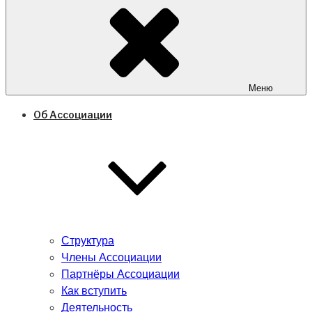
Меню
Об Ассоциации
Структура
Члены Ассоциации
Партнёры Ассоциации
Как вступить
Деятельность