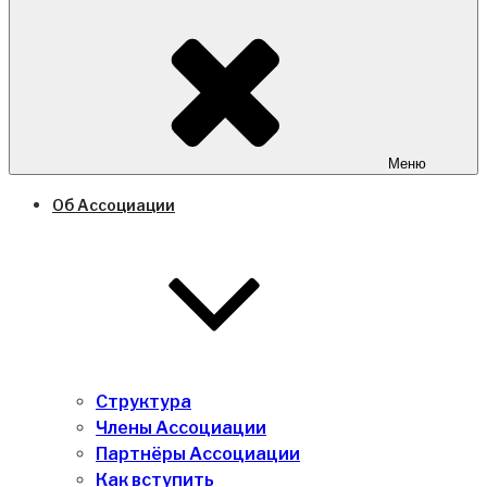
Меню
Об Ассоциации
Структура
Члены Ассоциации
Партнёры Ассоциации
Как вступить