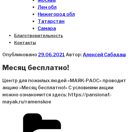
Москва
Лен обл
Нижегород обл
Татарстан
Самара
Благотворительность
Контакты
Опубликовано
29.06.2021
Автор:
Алексей Сабадаш
Месяц бесплатно!
Центр для пожилых людей «МАЯК-РАОС» проводит
акцию «Месяц бесплатно!» С условиями акции
можно ознакомится здесь: https://pansionat-
mayak.ru/ramenskoe